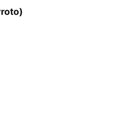
roto)